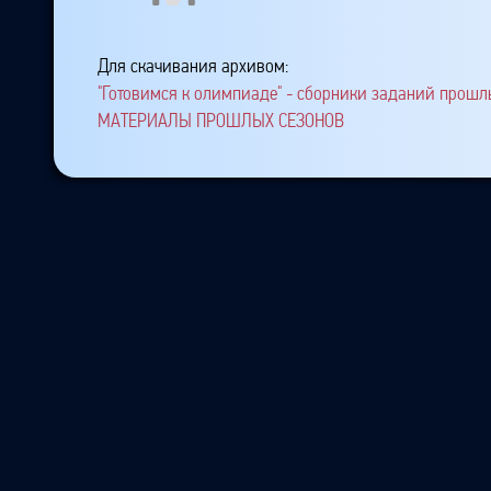
Для скачивания архивом:
"Готовимся к олимпиаде" - сборники заданий прошлы
МАТЕРИАЛЫ ПРОШЛЫХ СЕЗОНОВ