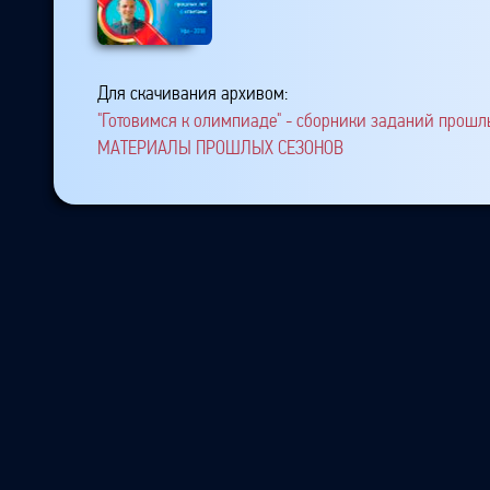
Для скачивания архивом:
"Готовимся к олимпиаде" - сборники заданий прошлы
МАТЕРИАЛЫ ПРОШЛЫХ СЕЗОНОВ