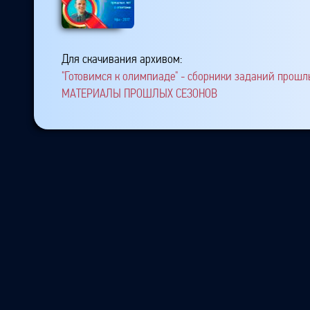
Для скачивания архивом:
"Готовимся к олимпиаде" - сборники заданий прошлы
МАТЕРИАЛЫ ПРОШЛЫХ СЕЗОНОВ