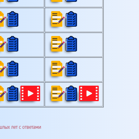
шлых лет с ответами