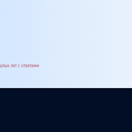
шлых лет с ответами