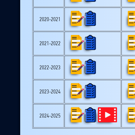
2020-2021
2021-2022
2022-2023
2023-2024
2024-2025