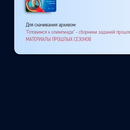
Для скачивания архивом:
"Готовимся к олимпиаде" - сборники заданий прошлы
МАТЕРИАЛЫ ПРОШЛЫХ СЕЗОНОВ