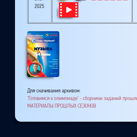
2025
Для скачивания архивом:
"Готовимся к олимпиаде" - сборники заданий прошлы
МАТЕРИАЛЫ ПРОШЛЫХ СЕЗОНОВ