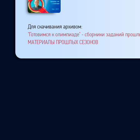
Для скачивания архивом:
"Готовимся к олимпиаде" - сборники заданий прошлы
МАТЕРИАЛЫ ПРОШЛЫХ СЕЗОНОВ