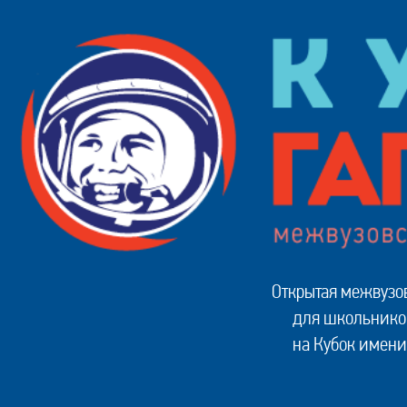
Открытая межвузо
для школьников
на Кубок имени