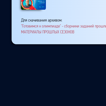
Для скачивания архивом:
"Готовимся к олимпиаде" - сборники заданий прошлы
МАТЕРИАЛЫ ПРОШЛЫХ СЕЗОНОВ