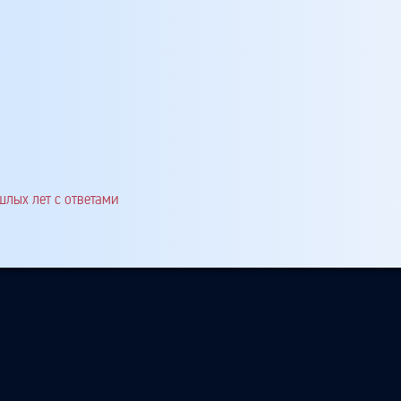
шлых лет с ответами