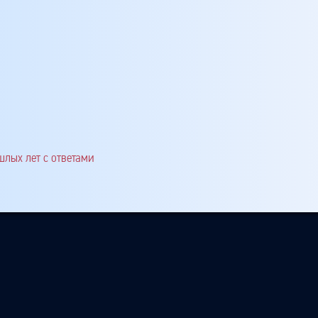
шлых лет с ответами