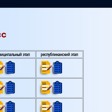
СС
ниципальный этап
республиканский этап