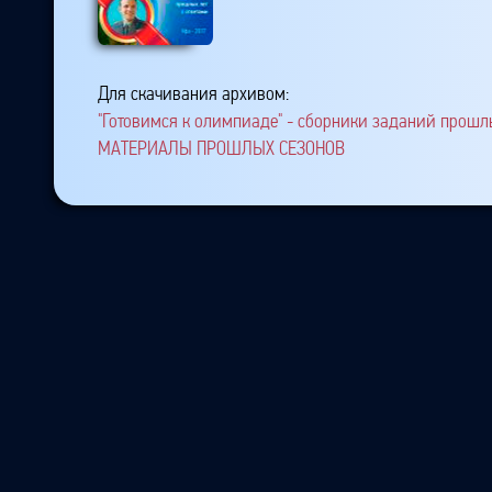
Для скачивания архивом:
"Готовимся к олимпиаде" - сборники заданий прошлы
МАТЕРИАЛЫ ПРОШЛЫХ СЕЗОНОВ