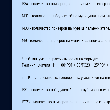
РЭ4 - количество призёров, занявших место четвёрто
МЭ1 - количество победителей на муниципальном эт
МЭЗ - количество призёров на муниципальном этапе
МЭ - количество призёров на муниципальном этапе,
* Рейтинг учителя рассчитывается по формуле:
Рейтинг_учителя= К + 100*РЭ1 + 50*РЭ23 + 25*РЭ4 
где K - количество подготовленных участников на ш
РЭ1 - количество победителей на республиканском э
РЭ23 - количество призёров, занявших второе или тр