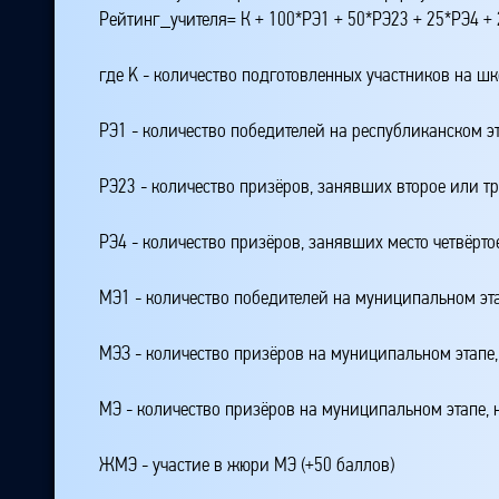
Рейтинг_учителя= К + 100*РЭ1 + 50*РЭ23 + 25*РЭ4 
где K - количество подготовленных участников на ш
РЭ1 - количество победителей на республиканском э
РЭ23 - количество призёров, занявших второе или тр
РЭ4 - количество призёров, занявших место четвёрто
МЭ1 - количество победителей на муниципальном эт
МЭЗ - количество призёров на муниципальном этапе
МЭ - количество призёров на муниципальном этапе,
ЖМЭ - участие в жюри МЭ (+50 баллов)