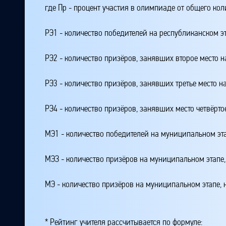
где Пр - процент участия в олимпиаде от общего ко
РЭ1 - количество победителей на республиканском э
РЭ2 - количество призёров, занявших второе место н
РЭ3 - количество призёров, занявших третье место н
РЭ4 - количество призёров, занявших место четвёрто
МЭ1 - количество победителей на муниципальном эт
МЭЗ - количество призёров на муниципальном этапе
МЭ - количество призёров на муниципальном этапе,
* Рейтинг учителя рассчитывается по формуле: