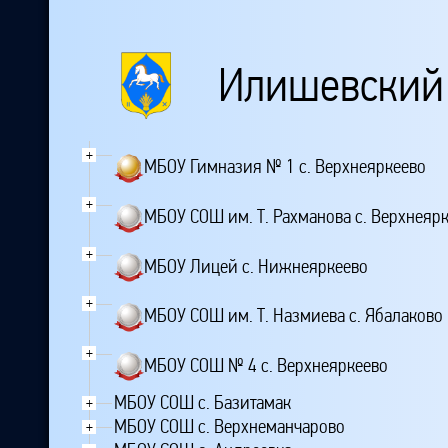
Илишевский
+
МБОУ Гимназия № 1 с. Верхнеяркеево
+
МБОУ СОШ им. Т. Рахманова с. Верхнеяр
+
МБОУ Лицей с. Нижнеяркеево
+
МБОУ СОШ им. Т. Назмиева с. Ябалаково
+
МБОУ СОШ № 4 с. Верхнеяркеево
МБОУ СОШ с. Базитамак
+
МБОУ СОШ с. Верхнеманчарово
+