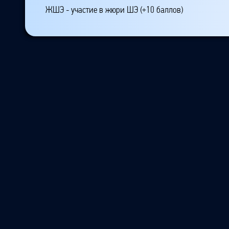
ЖШЭ - участие в жюри ШЭ (+10 баллов)