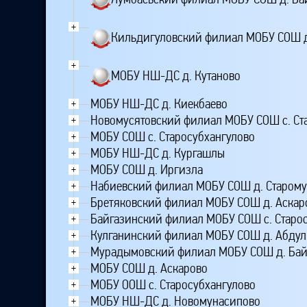
+
Кильдигуловский филиал МОБУ СОШ д
+
МОБУ НШ-ДС д. Кутаново
МОБУ НШ-ДС д. Киекбаево
+
Новомусятовский филиал МОБУ СОШ с. Ст
+
МОБУ СОШ с. Старосубхангулово
+
МОБУ НШ-ДС д. Кургашлы
+
МОБУ СОШ д. Иргизла
+
Набиевский филиал МОБУ СОШ д. Старом
+
Бретяковский филиал МОБУ СОШ д. Аскар
+
Байгазинский филиал МОБУ СОШ с. Старо
+
Кулганинский филиал МОБУ СОШ д. Абду
+
Мурадымовский филиал МОБУ СОШ д. Бай
+
МОБУ СОШ д. Аскарово
+
МОБУ ООШ с. Старосубхангулово
+
МОБУ НШ-ДС д. Новомунасипово
+