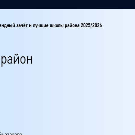
ндный зачёт и лучшие школы района 2025/2026
 район
йназарово