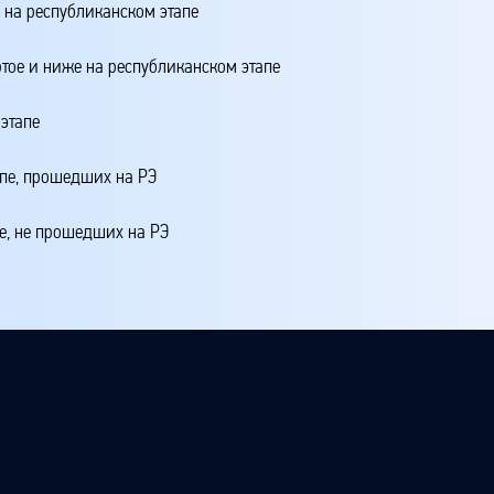
о на республиканском этапе
ртое и ниже на республиканском этапе
этапе
апе, прошедших на РЭ
е, не прошедших на РЭ
4 + 20*МЭ1 + 10*МЭЗ + 5*МЭ + ЖМЭ + ЖШЭ,
 школьном этапе
 этапе