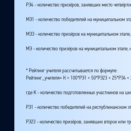
РЭ4 - количество призёров, занявших место четвёрто
МЭ1 - количество победителей на муниципальном эт
МЭЗ - количество призёров на муниципальном этапе
МЭ - количество призёров на муниципальном этапе,
* Рейтинг учителя рассчитывается по формуле:
Рейтинг_учителя= К + 100*РЭ1 + 50*РЭ23 + 25*РЭ4 
где K - количество подготовленных участников на ш
РЭ1 - количество победителей на республиканском э
РЭ23 - количество призёров, занявших второе или тр