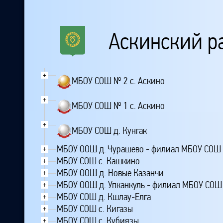
Аскинский р
+
МБОУ СОШ № 2 с. Аскино
+
МБОУ СОШ № 1 с. Аскино
+
МБОУ СОШ д. Кунгак
МБОУ ООШ д. Чурашево - филиал МБОУ СОШ 
+
МБОУ СОШ с. Кашкино
+
МБОУ ООШ д. Новые Казанчи
+
МБОУ ООШ д. Упканкуль - филиал МБОУ СОШ 
+
МБОУ СОШ д. Кшлау-Елга
+
МБОУ СОШ с. Кигазы
+
МБОУ СОШ с. Кубиязы
+