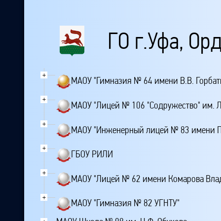
ГО г.Уфа, О
+
МАОУ "Гимназия № 64 имени В.В. Горбат
+
МАОУ "Лицей № 106 "Содружество" им. Л
+
МАОУ "Инженерный лицей № 83 имени Пи
+
ГБОУ РИЛИ
+
МАОУ "Лицей № 62 имени Комарова Вла
+
МАОУ "Гимназия № 82 УГНТУ"