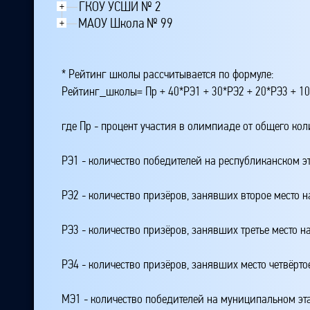
ГКОУ УСШИ № 2
+
МАОУ Школа № 99
+
* Рейтинг школы рассчитывается по формуле:
Рейтинг_школы= Пр + 40*РЭ1 + 30*РЭ2 + 20*РЭ3 + 10
где Пр - процент участия в олимпиаде от общего ко
РЭ1 - количество победителей на республиканском э
РЭ2 - количество призёров, занявших второе место н
РЭ3 - количество призёров, занявших третье место н
РЭ4 - количество призёров, занявших место четвёрто
МЭ1 - количество победителей на муниципальном эт