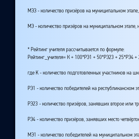
МЭЗ - количество призёров на муниципальном этапе
МЭ - количество призёров на муниципальном этапе,
* Рейтинг учителя рассчитывается по формуле:
Рейтинг_учителя= К + 100*РЭ1 + 50*РЭ23 + 25*РЭ4 
где K - количество подготовленных участников на ш
РЭ1 - количество победителей на республиканском э
РЭ23 - количество призёров, занявших второе или тр
РЭ4 - количество призёров, занявших место четвёрто
МЭ1 - количество победителей на муниципальном эт