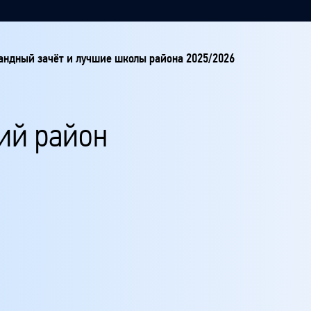
ндный зачёт и лучшие школы района 2025/2026
ий район