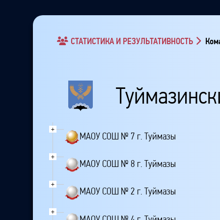
СТАТИСТИКА И РЕЗУЛЬТАТИВНОСТЬ
Кома
Туймазинск
+
МАОУ СОШ № 7 г. Туймазы
+
МАОУ СОШ № 8 г. Туймазы
+
МАОУ СОШ № 2 г. Туймазы
+
МАОУ СОШ № 4 г. Туймазы