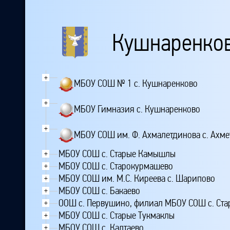
Кушнаренков
+
МБОУ СОШ № 1 с. Кушнаренково
+
МБОУ Гимназия с. Кушнаренково
+
МБОУ СОШ им. Ф. Ахмалетдинова с. Ахме
МБОУ СОШ с. Старые Камышлы
+
МБОУ СОШ с. Старокурмашево
+
МБОУ СОШ им. М.С. Киреева с. Шарипово
+
МБОУ СОШ с. Бакаево
+
ООШ с. Первушино, филиал МБОУ СОШ с. Ст
+
МБОУ СОШ с. Старые Тукмаклы
+
МБОУ СОШ с. Калтаево
+