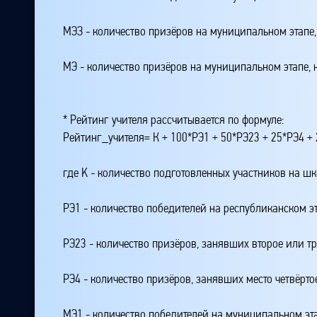
МЭЗ - количество призёров на муниципальном этапе
МЭ - количество призёров на муниципальном этапе,
* Рейтинг учителя рассчитывается по формуле:
Рейтинг_учителя= К + 100*РЭ1 + 50*РЭ23 + 25*РЭ4 
где K - количество подготовленных участников на ш
РЭ1 - количество победителей на республиканском э
РЭ23 - количество призёров, занявших второе или тр
РЭ4 - количество призёров, занявших место четвёрто
МЭ1 - количество победителей на муниципальном эт