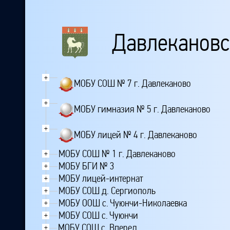
Давлекановс
+
МОБУ СОШ № 7 г. Давлеканово
+
МОБУ гимназия № 5 г. Давлеканово
+
МОБУ лицей № 4 г. Давлеканово
МОБУ СОШ № 1 г. Давлеканово
+
МОБУ БГИ № 3
+
МОБУ лицей-интернат
+
МОБУ СОШ д. Сергиополь
+
МОБУ ООШ с. Чуюнчи-Николаевка
+
МОБУ СОШ с. Чуюнчи
+
МОБУ СОШ с. Вперед
+