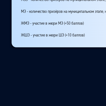
МЭ - количество призёров на муниципальном этапе,
ЖМЭ - участие в жюри МЭ (+50 баллов)
ЖШЭ - участие в жюри ШЭ (+10 баллов)