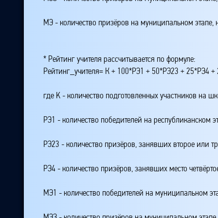
МЭ - количество призёров на муниципальном этапе,
* Рейтинг учителя рассчитывается по формуле:
Рейтинг_учителя= К + 100*РЭ1 + 50*РЭ23 + 25*РЭ4 
где K - количество подготовленных участников на ш
РЭ1 - количество победителей на республиканском э
РЭ23 - количество призёров, занявших второе или тр
РЭ4 - количество призёров, занявших место четвёрто
МЭ1 - количество победителей на муниципальном эт
МЭЗ - количество призёров на муниципальном этапе