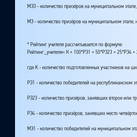
МЭЗ - количество призёров на муниципальном этапе
МЭ - количество призёров на муниципальном этапе,
* Рейтинг учителя рассчитывается по формуле:
Рейтинг_учителя= К + 100*РЭ1 + 50*РЭ23 + 25*РЭ4 
где K - количество подготовленных участников на ш
РЭ1 - количество победителей на республиканском э
РЭ23 - количество призёров, занявших второе или тр
РЭ4 - количество призёров, занявших место четвёрто
МЭ1 - количество победителей на муниципальном эт