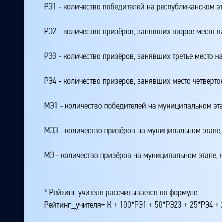
РЭ1 - количество победителей на республиканском э
РЭ2 - количество призёров, занявших второе место н
РЭ3 - количество призёров, занявших третье место н
РЭ4 - количество призёров, занявших место четвёрто
МЭ1 - количество победителей на муниципальном эт
МЭЗ - количество призёров на муниципальном этапе
МЭ - количество призёров на муниципальном этапе,
* Рейтинг учителя рассчитывается по формуле:
Рейтинг_учителя= К + 100*РЭ1 + 50*РЭ23 + 25*РЭ4 