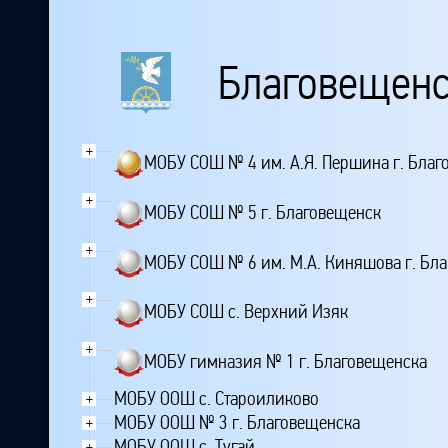
Благовещенс
+
МОБУ СОШ № 4 им. А.Я. Першина г. Благ
+
МОБУ СОШ № 5 г. Благовещенск
+
МОБУ СОШ № 6 им. М.А. Киняшова г. Бл
+
МОБУ СОШ с. Верхний Изяк
+
МОБУ гимназия № 1 г. Благовещенска
МОБУ ООШ с. Староиликово
+
МОБУ ООШ № 3 г. Благовещенска
+
МОБУ ООШ с. Тугай
+