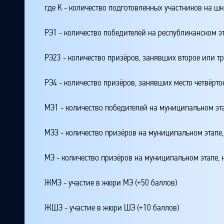
где K - количество подготовленных участников на ш
РЭ1 - количество победителей на республиканском э
РЭ23 - количество призёров, занявших второе или тр
РЭ4 - количество призёров, занявших место четвёрто
МЭ1 - количество победителей на муниципальном эт
МЭЗ - количество призёров на муниципальном этапе
МЭ - количество призёров на муниципальном этапе,
ЖМЭ - участие в жюри МЭ (+50 баллов)
ЖШЭ - участие в жюри ШЭ (+10 баллов)