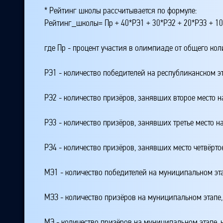
* Рейтинг школы рассчитывается по формуле:
Рейтинг_школы= Пр + 40*РЭ1 + 30*РЭ2 + 20*РЭ3 + 10
где Пр - процент участия в олимпиаде от общего ко
РЭ1 - количество победителей на республиканском э
РЭ2 - количество призёров, занявших второе место н
РЭ3 - количество призёров, занявших третье место н
РЭ4 - количество призёров, занявших место четвёрто
МЭ1 - количество победителей на муниципальном эт
МЭЗ - количество призёров на муниципальном этапе
МЭ - количество призёров на муниципальном этапе,