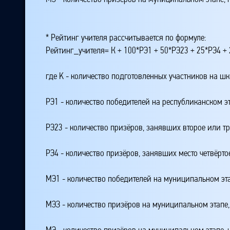
* Рейтинг учителя рассчитывается по формуле:
Рейтинг_учителя= К + 100*РЭ1 + 50*РЭ23 + 25*РЭ4 
где K - количество подготовленных участников на ш
РЭ1 - количество победителей на республиканском э
РЭ23 - количество призёров, занявших второе или тр
РЭ4 - количество призёров, занявших место четвёрто
МЭ1 - количество победителей на муниципальном эт
МЭЗ - количество призёров на муниципальном этапе
МЭ - количество призёров на муниципальном этапе,