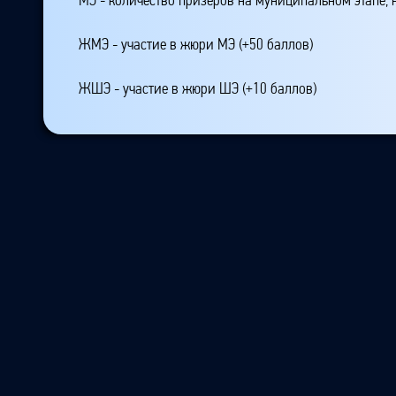
ЖМЭ - участие в жюри МЭ (+50 баллов)
ЖШЭ - участие в жюри ШЭ (+10 баллов)