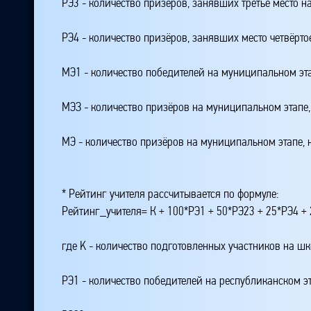
РЭ3 - количество призёров, занявших третье место н
РЭ4 - количество призёров, занявших место четвёрто
МЭ1 - количество победителей на муниципальном эт
МЭЗ - количество призёров на муниципальном этапе
МЭ - количество призёров на муниципальном этапе,
* Рейтинг учителя рассчитывается по формуле:
Рейтинг_учителя= К + 100*РЭ1 + 50*РЭ23 + 25*РЭ4 
где K - количество подготовленных участников на ш
РЭ1 - количество победителей на республиканском э