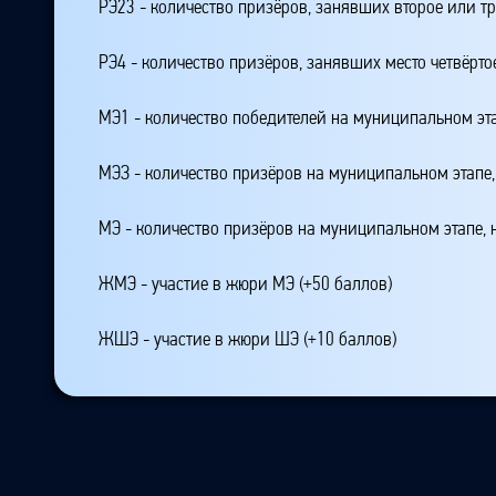
РЭ23 - количество призёров, занявших второе или тр
РЭ4 - количество призёров, занявших место четвёрто
МЭ1 - количество победителей на муниципальном эт
МЭЗ - количество призёров на муниципальном этапе
МЭ - количество призёров на муниципальном этапе,
ЖМЭ - участие в жюри МЭ (+50 баллов)
ЖШЭ - участие в жюри ШЭ (+10 баллов)