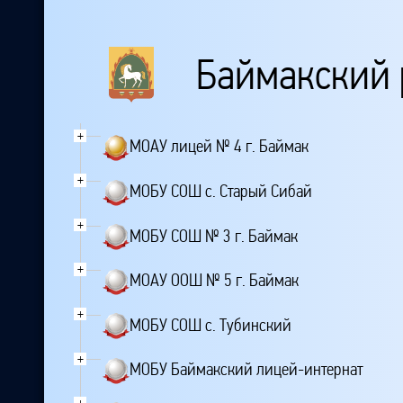
Баймакский 
+
МОАУ лицей № 4 г. Баймак
+
МОБУ СОШ с. Старый Сибай
+
МОБУ СОШ № 3 г. Баймак
+
МОАУ ООШ № 5 г. Баймак
+
МОБУ СОШ с. Тубинский
+
МОБУ Баймакский лицей-интернат
+