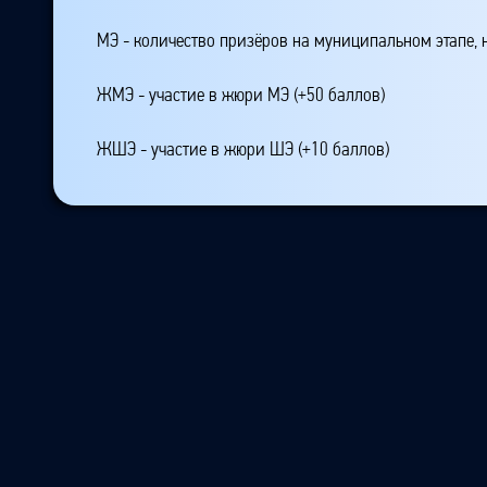
МЭ - количество призёров на муниципальном этапе,
ЖМЭ - участие в жюри МЭ (+50 баллов)
ЖШЭ - участие в жюри ШЭ (+10 баллов)