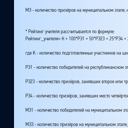
МЭ - количество призёров на муниципальном этапе,
* Рейтинг учителя рассчитывается по формуле:
Рейтинг_учителя= К + 100*РЭ1 + 50*РЭ23 + 25*РЭ4 
где K - количество подготовленных участников на ш
РЭ1 - количество победителей на республиканском э
РЭ23 - количество призёров, занявших второе или тр
РЭ4 - количество призёров, занявших место четвёрто
МЭ1 - количество победителей на муниципальном эт
МЭЗ - количество призёров на муниципальном этапе