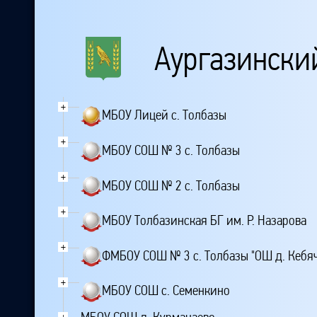
Аургазински
+
МБОУ Лицей с. Толбазы
+
МБОУ СОШ № 3 с. Толбазы
+
МБОУ СОШ № 2 с. Толбазы
+
МБОУ Толбазинская БГ им. Р. Назарова
+
ФМБОУ СОШ № 3 с. Толбазы "ОШ д. Кебя
+
МБОУ СОШ с. Семенкино
+