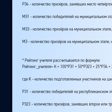
РЭ4 - количество призёров, занявших место четвёрто
МЭ1 - количество победителей на муниципальном эт
МЭЗ - количество призёров на муниципальном этапе
МЭ - количество призёров на муниципальном этапе,
* Рейтинг учителя рассчитывается по формуле:
Рейтинг_учителя= К + 100*РЭ1 + 50*РЭ23 + 25*РЭ4 
где K - количество подготовленных участников на ш
РЭ1 - количество победителей на республиканском э
РЭ23 - количество призёров, занявших второе или тр