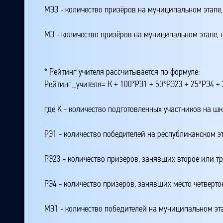
МЭЗ - количество призёров на муниципальном этапе
МЭ - количество призёров на муниципальном этапе,
* Рейтинг учителя рассчитывается по формуле:
Рейтинг_учителя= К + 100*РЭ1 + 50*РЭ23 + 25*РЭ4 
где K - количество подготовленных участников на ш
РЭ1 - количество победителей на республиканском э
РЭ23 - количество призёров, занявших второе или тр
РЭ4 - количество призёров, занявших место четвёрто
МЭ1 - количество победителей на муниципальном эт