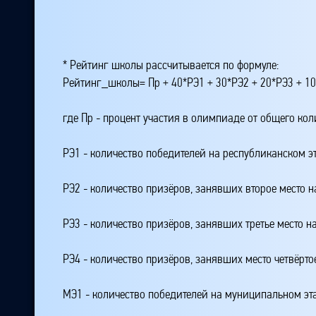
* Рейтинг школы рассчитывается по формуле:
Рейтинг_школы= Пр + 40*РЭ1 + 30*РЭ2 + 20*РЭ3 + 10
где Пр - процент участия в олимпиаде от общего ко
РЭ1 - количество победителей на республиканском э
РЭ2 - количество призёров, занявших второе место н
РЭ3 - количество призёров, занявших третье место н
РЭ4 - количество призёров, занявших место четвёрто
МЭ1 - количество победителей на муниципальном эт