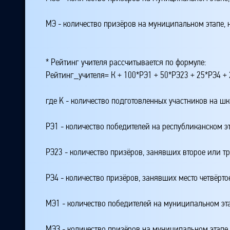
МЭ - количество призёров на муниципальном этапе,
* Рейтинг учителя рассчитывается по формуле:
Рейтинг_учителя= К + 100*РЭ1 + 50*РЭ23 + 25*РЭ4 
где K - количество подготовленных участников на ш
РЭ1 - количество победителей на республиканском э
РЭ23 - количество призёров, занявших второе или тр
РЭ4 - количество призёров, занявших место четвёрто
МЭ1 - количество победителей на муниципальном эт
МЭЗ - количество призёров на муниципальном этапе