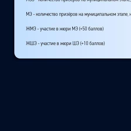
МЭ - количество призёров на муниципальном этапе,
ЖМЭ - участие в жюри МЭ (+50 баллов)
ЖШЭ - участие в жюри ШЭ (+10 баллов)