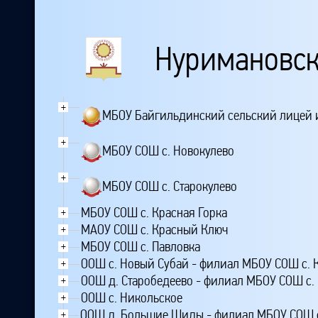
Нуримановск
+
МБОУ Байгильдинский сельский лицей и
+
МБОУ СОШ с. Новокулево
+
МБОУ СОШ с. Старокулево
МБОУ СОШ с. Красная Горка
+
МАОУ СОШ с. Красный Ключ
+
МБОУ СОШ с. Павловка
+
ООШ с. Новый Субай - филиал МБОУ СОШ с. 
+
ООШ д. Старобедеево - филиал МБОУ СОШ с. 
+
ООШ с. Никольское
+
ООШ д. Большие Шиды - филиал МБОУ СОШ с
+