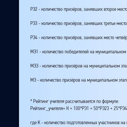
РЭ2 - количество призёров, занявших второе мест
РЭ3 - количество призёров, занявших третье мест
РЭ4 - количество призёров, занявших место четвё
МЭ1 - количество победителей на муниципальном 
МЭЗ - количество призёров на муниципальном эт
МЭ - количество призёров на муниципальном этап
* Рейтинг учителя рассчитывается по формуле:
Рейтинг_учителя= К + 100*РЭ1 + 50*РЭ23 + 25*РЭ
где K - количество подготовленных участников на