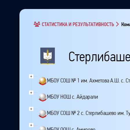
СТАТИСТИКА И РЕЗУЛЬТАТИВНОСТЬ
Кома
Стерлибаше
+
МБОУ СОШ № 1 им. Ахметова А.Ш. с. 
+
МБОУ НОШ с. Айдарали
+
МБОУ СОШ № 2 с. Стерлибашево им. Ту
+
МБОУ ООШ с. Амирово