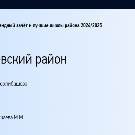
ндный зачёт и лучшие школы района 2024/2025
вский район
Стерлибашево
каева М.М.