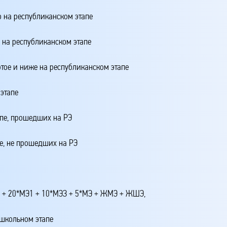
о на республиканском этапе
о на республиканском этапе
ртое и ниже на республиканском этапе
этапе
апе, прошедших на РЭ
е, не прошедших на РЭ
4 + 20*МЭ1 + 10*МЭЗ + 5*МЭ + ЖМЭ + ЖШЭ,
 школьном этапе