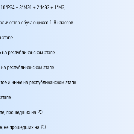
 10*РЭ4 + 3*МЭ1 + 2*МЭЗ + 1*МЭ,
количества обучающихся 1-8 классов
 этапе
о на республиканском этапе
о на республиканском этапе
ртое и ниже на республиканском этапе
этапе
апе, прошедших на РЭ
е, не прошедших на РЭ