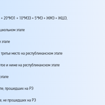
4 + 20*МЭ1 + 10*МЭЗ + 5*МЭ + ЖМЭ + ЖШЭ,
 школьном этапе
 этапе
 третье место на республиканском этапе
ртое и ниже на республиканском этапе
этапе
апе, прошедших на РЭ
е, не прошедших на РЭ