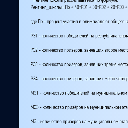
Рейтинг_школы= Пр + 40*РЭ1 + 30*РЭ2 + 20*РЭ3 +
где Пр - процент участия в олимпиаде от общего 
РЭ1 - количество победителей на республиканском
РЭ2 - количество призёров, занявших второе мест
РЭ3 - количество призёров, занявших третье мест
РЭ4 - количество призёров, занявших место четвё
МЭ1 - количество победителей на муниципальном 
МЭЗ - количество призёров на муниципальном эт
МЭ - количество призёров на муниципальном этап