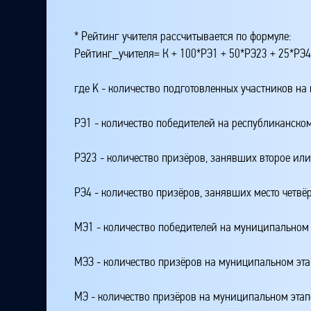
* Рейтинг учителя рассчитывается по формуле:
Рейтинг_учителя= К + 100*РЭ1 + 50*РЭ23 + 25*РЭ
где K - количество подготовленных участников на
РЭ1 - количество победителей на республиканском
РЭ23 - количество призёров, занявших второе или
РЭ4 - количество призёров, занявших место четвё
МЭ1 - количество победителей на муниципальном 
МЭЗ - количество призёров на муниципальном эт
МЭ - количество призёров на муниципальном этап