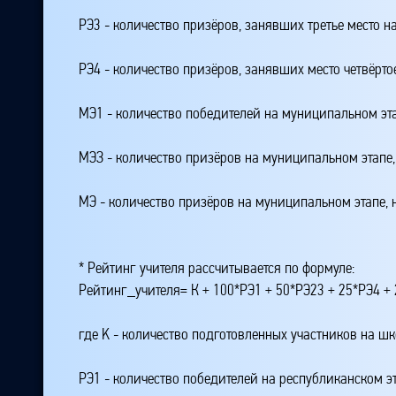
РЭ3 - количество призёров, занявших третье место н
РЭ4 - количество призёров, занявших место четвёрто
МЭ1 - количество победителей на муниципальном эт
МЭЗ - количество призёров на муниципальном этапе
МЭ - количество призёров на муниципальном этапе,
* Рейтинг учителя рассчитывается по формуле:
Рейтинг_учителя= К + 100*РЭ1 + 50*РЭ23 + 25*РЭ4 
где K - количество подготовленных участников на ш
РЭ1 - количество победителей на республиканском э