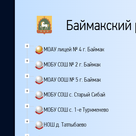
Баймакский 
+
МОАУ лицей № 4 г. Баймак
+
МОБУ СОШ № 2 г. Баймак
+
МОАУ ООШ № 5 г. Баймак
+
МОБУ СОШ с. Старый Сибай
+
МОБУ СОШ с. 1-е Туркменево
+
НОШ д. Татлыбаево
+