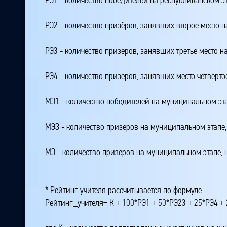
РЭ2 - количество призёров, занявших второе место н
РЭ3 - количество призёров, занявших третье место н
РЭ4 - количество призёров, занявших место четвёрто
МЭ1 - количество победителей на муниципальном эт
МЭЗ - количество призёров на муниципальном этапе
МЭ - количество призёров на муниципальном этапе,
* Рейтинг учителя рассчитывается по формуле:
Рейтинг_учителя= К + 100*РЭ1 + 50*РЭ23 + 25*РЭ4 