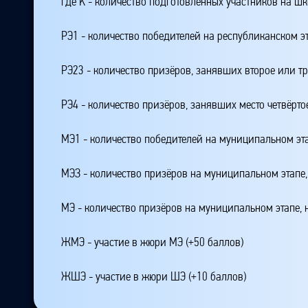
где K - количество подготовленных участников на ш
РЭ1 - количество победителей на республиканском э
РЭ23 - количество призёров, занявших второе или тр
РЭ4 - количество призёров, занявших место четвёрто
МЭ1 - количество победителей на муниципальном эт
МЭЗ - количество призёров на муниципальном этапе
МЭ - количество призёров на муниципальном этапе,
ЖМЭ - участие в жюри МЭ (+50 баллов)
ЖШЭ - участие в жюри ШЭ (+10 баллов)