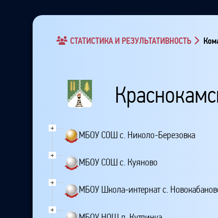
СТАТИСТИКА И РЕЗУЛЬТАТИВНОСТЬ
Кома
Краснокамс
+
МБОУ СОШ с. Николо-Березовка
+
МБОУ СОШ с. Куяново
+
МБОУ Школа-интернат с. Новокабанов
+
МБОУ НОШ д. Кутлинка