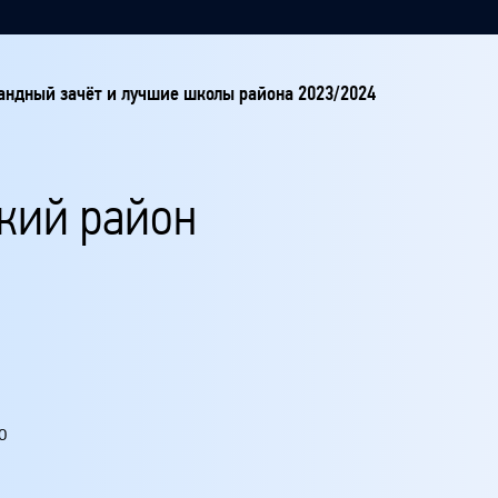
ндный зачёт и лучшие школы района 2023/2024
кий район
о