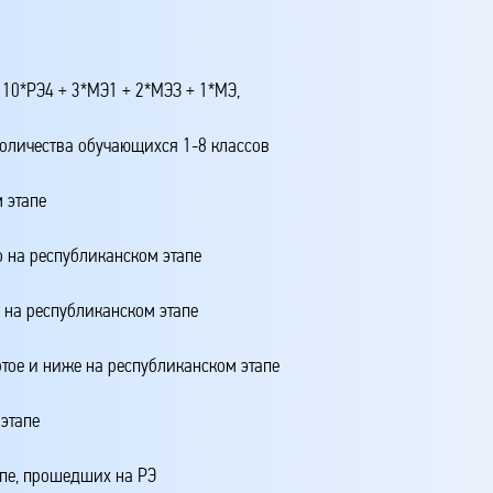
 10*РЭ4 + 3*МЭ1 + 2*МЭЗ + 1*МЭ,
количества обучающихся 1-8 классов
 этапе
о на республиканском этапе
о на республиканском этапе
ртое и ниже на республиканском этапе
этапе
апе, прошедших на РЭ