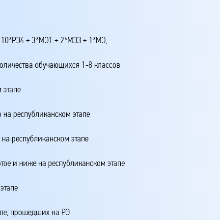
 10*РЭ4 + 3*МЭ1 + 2*МЭЗ + 1*МЭ,
количества обучающихся 1-8 классов
 этапе
о на республиканском этапе
о на республиканском этапе
ртое и ниже на республиканском этапе
этапе
апе, прошедших на РЭ