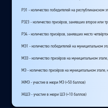
РЭ1 - количество победителей на республиканском э
РЭ23 - количество призёров, занявших второе или тр
РЭ4 - количество призёров, занявших место четвёрто
МЭ1 - количество победителей на муниципальном эт
МЭЗ - количество призёров на муниципальном этапе
МЭ - количество призёров на муниципальном этапе,
ЖМЭ - участие в жюри МЭ (+50 баллов)
ЖШЭ - участие в жюри ШЭ (+10 баллов)