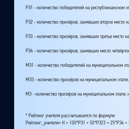
РЭ1 - количество победителей на республиканском э
РЭ2 - количество призёров, занявших второе место н
РЭ3 - количество призёров, занявших третье место н
РЭ4 - количество призёров, занявших место четвёрто
МЭ1 - количество победителей на муниципальном эт
МЭЗ - количество призёров на муниципальном этапе
МЭ - количество призёров на муниципальном этапе,
* Рейтинг учителя рассчитывается по формуле:
Рейтинг_учителя= К + 100*РЭ1 + 50*РЭ23 + 25*РЭ4 