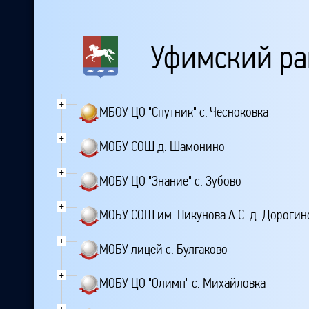
Уфимский ра
+
МБОУ ЦО "Спутник" с. Чесноковка
+
МОБУ СОШ д. Шамонино
+
МОБУ ЦО "Знание" с. Зубово
+
МОБУ СОШ им. Пикунова А.С. д. Дорогин
+
МОБУ лицей с. Булгаково
+
МОБУ ЦО "Олимп" с. Михайловка
+