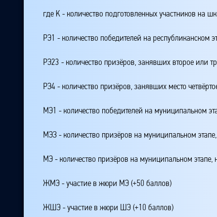
где K - количество подготовленных участников на ш
РЭ1 - количество победителей на республиканском э
РЭ23 - количество призёров, занявших второе или тр
РЭ4 - количество призёров, занявших место четвёрто
МЭ1 - количество победителей на муниципальном эт
МЭЗ - количество призёров на муниципальном этапе
МЭ - количество призёров на муниципальном этапе,
ЖМЭ - участие в жюри МЭ (+50 баллов)
ЖШЭ - участие в жюри ШЭ (+10 баллов)