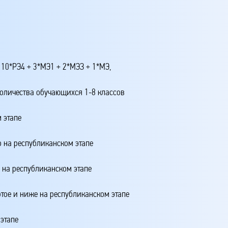
 10*РЭ4 + 3*МЭ1 + 2*МЭЗ + 1*МЭ,
количества обучающихся 1-8 классов
 этапе
о на республиканском этапе
о на республиканском этапе
ртое и ниже на республиканском этапе
этапе