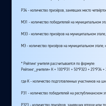
РЭ4 - количество призёров, занявших место четвёрто
МЭ1 - количество победителей на муниципальном эт
МЭЗ - количество призёров на муниципальном этапе
МЭ - количество призёров на муниципальном этапе,
* Рейтинг учителя рассчитывается по формуле:
Рейтинг_учителя= К + 100*РЭ1 + 50*РЭ23 + 25*РЭ4 
где K - количество подготовленных участников на ш
РЭ1 - количество победителей на республиканском э
РЭ23 - количество призёров, занявших второе или тр