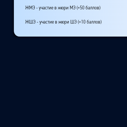
ЖМЭ - участие в жюри МЭ (+50 баллов)
ЖШЭ - участие в жюри ШЭ (+10 баллов)