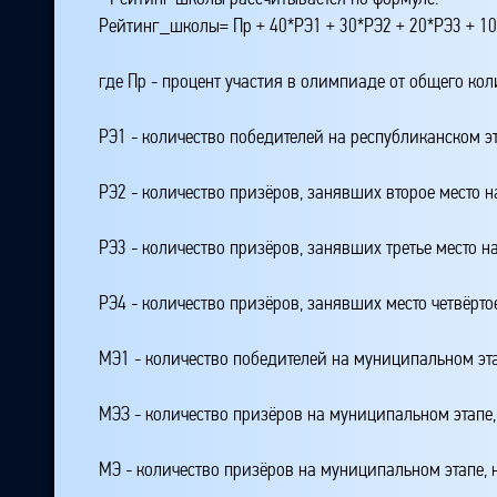
Рейтинг_школы= Пр + 40*РЭ1 + 30*РЭ2 + 20*РЭ3 + 10
где Пр - процент участия в олимпиаде от общего ко
РЭ1 - количество победителей на республиканском э
РЭ2 - количество призёров, занявших второе место н
РЭ3 - количество призёров, занявших третье место н
РЭ4 - количество призёров, занявших место четвёрто
МЭ1 - количество победителей на муниципальном эт
МЭЗ - количество призёров на муниципальном этапе
МЭ - количество призёров на муниципальном этапе,