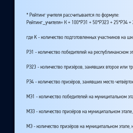
* Рейтинг учителя рассчитывается по формуле:
Рейтинг_учителя= К + 100*РЭ1 + 50*РЭ23 + 25*РЭ4 
где K - количество подготовленных участников на ш
РЭ1 - количество победителей на республиканском э
РЭ23 - количество призёров, занявших второе или тр
РЭ4 - количество призёров, занявших место четвёрто
МЭ1 - количество победителей на муниципальном эт
МЭЗ - количество призёров на муниципальном этапе
МЭ - количество призёров на муниципальном этапе,