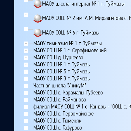
МАОУ школа-интернат № 1 г. Туймазы
+
МАОУ СОШ № 2 им. А.М. Мирзагитова с.
+
МАОУ СОШ № 6 г. Туймазы
МАОУ гимназия № 1 г. Туймазы
+
МАОУ СОШ № 1 с. Серафимовский
+
МАОУ СОШ д. Нуркеево
+
МАОУ СОШ № 1 г. Туймазы
+
МАОУ СОШ № 5 г. Туймазы
+
МАОУ СОШ № 3 г. Туймазы
+
Частная школа "УникуМ"
+
МАОУ СОШ с. Карамалы-Губеево
+
МАОУ СОШ с. Райманово
+
филиал МАОУ СОШ № 1 с. Кандры - "ООШ с. 
+
МАОУ СОШ с. Первомайское
+
МАОУ СОШ с. Тюменяк
+
МАОУ СОШ с. Гафурово
+