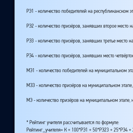
РЭ1 - количество победителей на республиканском э
РЭ2 - количество призёров, занявших второе место н
РЭ3 - количество призёров, занявших третье место н
РЭ4 - количество призёров, занявших место четвёрто
МЭ1 - количество победителей на муниципальном эт
МЭЗ - количество призёров на муниципальном этапе
МЭ - количество призёров на муниципальном этапе,
* Рейтинг учителя рассчитывается по формуле:
Рейтинг_учителя= К + 100*РЭ1 + 50*РЭ23 + 25*РЭ4 