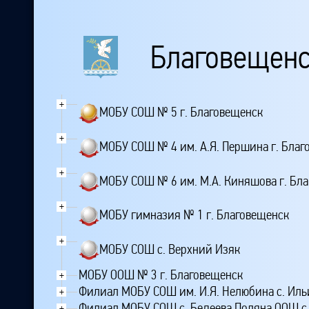
Благовещенс
+
МОБУ СОШ № 5 г. Благовещенск
+
МОБУ СОШ № 4 им. А.Я. Першина г. Благ
+
МОБУ СОШ № 6 им. М.А. Киняшова г. Бл
+
МОБУ гимназия № 1 г. Благовещенск
+
МОБУ СОШ с. Верхний Изяк
МОБУ ООШ № 3 г. Благовещенск
+
Филиал МОБУ СОШ им. И.Я. Нелюбина с. Ил
+
Филиал МОБУ СОШ с. Бедеева Поляна ООШ с.
+