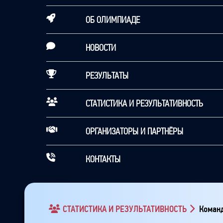
ОБ ОЛИМПИАДЕ
НОВОСТИ
РЕЗУЛЬТАТЫ
СТАТИСТИКА И РЕЗУЛЬТАТИВНОСТЬ
ОРГАНИЗАТОРЫ И ПАРТНЁРЫ
КОНТАКТЫ
СТАТИСТИКА И РЕЗУЛЬТАТИВНОСТЬ
Команд