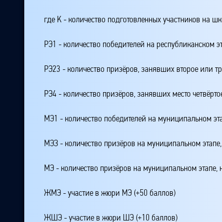
где K - количество подготовленных участников на ш
РЭ1 - количество победителей на республиканском э
РЭ23 - количество призёров, занявших второе или тр
РЭ4 - количество призёров, занявших место четвёрто
МЭ1 - количество победителей на муниципальном эт
МЭЗ - количество призёров на муниципальном этапе
МЭ - количество призёров на муниципальном этапе,
ЖМЭ - участие в жюри МЭ (+50 баллов)
ЖШЭ - участие в жюри ШЭ (+10 баллов)