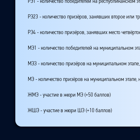
РЭ1 - количество победителей на республиканском э
РЭ23 - количество призёров, занявших второе или тр
РЭ4 - количество призёров, занявших место четвёрто
МЭ1 - количество победителей на муниципальном эт
МЭЗ - количество призёров на муниципальном этапе
МЭ - количество призёров на муниципальном этапе,
ЖМЭ - участие в жюри МЭ (+50 баллов)
ЖШЭ - участие в жюри ШЭ (+10 баллов)