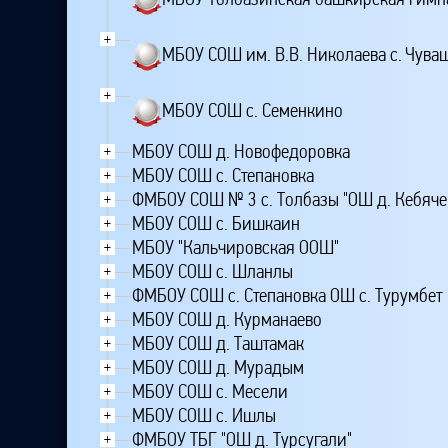
+
МБОУ СОШ им. В.В. Николаева с. Чув
+
МБОУ СОШ с. Семенкино
МБОУ СОШ д. Новофедоровка
+
МБОУ СОШ с. Степановка
+
ФМБОУ СОШ № 3 с. Толбазы "ОШ д. Кебяче
+
МБОУ СОШ с. Бишкаин
+
МБОУ "Кальчировская ООШ"
+
МБОУ СОШ с. Шланлы
+
ФМБОУ СОШ с. Степановка ОШ с. Турумбет
+
МБОУ СОШ д. Курманаево
+
МБОУ СОШ д. Таштамак
+
МБОУ СОШ д. Мурадым
+
МБОУ СОШ с. Месели
+
МБОУ СОШ с. Ишлы
+
ФМБОУ ТБГ "ОШ д. Турсугали"
+