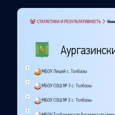
СТАТИСТИКА И РЕЗУЛЬТАТИВНОСТЬ
Кома
Аургазинск
+
МБОУ Лицей с. Толбазы
+
МБОУ СОШ № 3 с. Толбазы
+
МБОУ СОШ № 2 с. Толбазы
+
МБОУ Толбазинская башкирская гимн