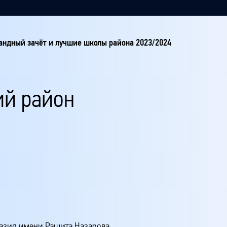
ндный зачёт и лучшие школы района 2023/2024
ий район
азия имени Рашита Назарова