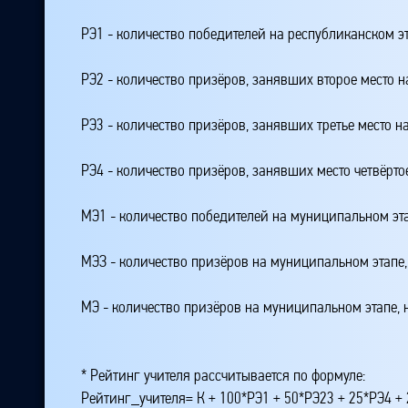
РЭ1 - количество победителей на республиканском э
РЭ2 - количество призёров, занявших второе место н
РЭ3 - количество призёров, занявших третье место н
РЭ4 - количество призёров, занявших место четвёрто
МЭ1 - количество победителей на муниципальном эт
МЭЗ - количество призёров на муниципальном этапе
МЭ - количество призёров на муниципальном этапе,
* Рейтинг учителя рассчитывается по формуле:
Рейтинг_учителя= К + 100*РЭ1 + 50*РЭ23 + 25*РЭ4 