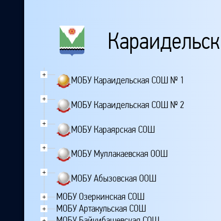
Караидельск
+
МОБУ Караидельская СОШ № 1
+
МОБУ Караидельская СОШ № 2
+
МОБУ Караярская СОШ
+
МОБУ Муллакаевская ООШ
+
МОБУ Абызовская ООШ
МОБУ Озеркинская СОШ
+
МОБУ Артакульская СОШ
+
МОБУ Байкибашевская СОШ
+