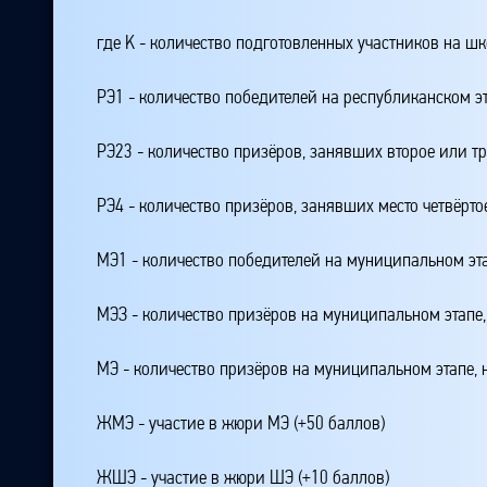
где K - количество подготовленных участников на ш
РЭ1 - количество победителей на республиканском э
РЭ23 - количество призёров, занявших второе или тр
РЭ4 - количество призёров, занявших место четвёрто
МЭ1 - количество победителей на муниципальном эт
МЭЗ - количество призёров на муниципальном этапе
МЭ - количество призёров на муниципальном этапе,
ЖМЭ - участие в жюри МЭ (+50 баллов)
ЖШЭ - участие в жюри ШЭ (+10 баллов)