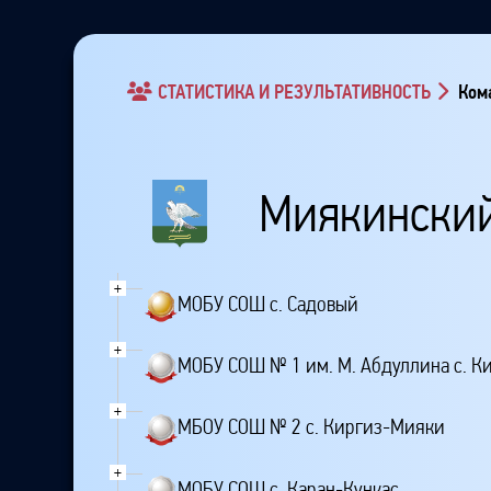
СТАТИСТИКА И РЕЗУЛЬТАТИВНОСТЬ
Кома
Миякинский
+
МОБУ СОШ с. Садовый
+
МОБУ СОШ № 1 им. М. Абдуллина с. 
+
МБОУ СОШ № 2 с. Киргиз-Мияки
+
МОБУ СОШ с. Каран-Кункас