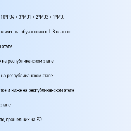
 10*РЭ4 + 3*МЭ1 + 2*МЭЗ + 1*МЭ,
количества обучающихся 1-8 классов
 этапе
о на республиканском этапе
о на республиканском этапе
ртое и ниже на республиканском этапе
этапе
апе, прошедших на РЭ