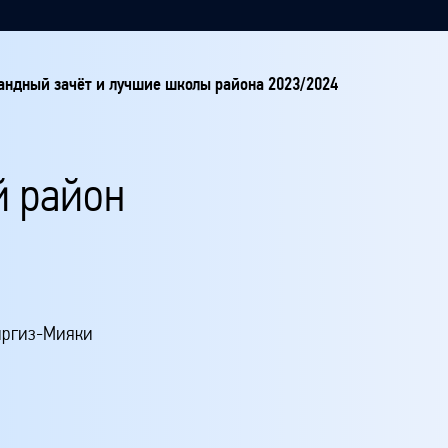
ндный зачёт и лучшие школы района 2023/2024
 район
Киргиз-Мияки