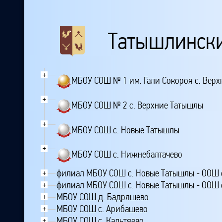
Татышлинск
+
МБОУ СОШ № 1 им. Гали Сокороя с. Вер
+
МБОУ СОШ № 2 с. Верхние Татышлы
+
МБОУ СОШ с. Новые Татышлы
+
МБОУ СОШ с. Нижнебалтачево
филиал МБОУ СОШ с. Новые Татышлы - ООШ 
+
филиал МБОУ СОШ с. Новые Татышлы - ООШ 
+
МБОУ СОШ д. Бадряшево
+
МБОУ СОШ с. Арибашево
+
МБОУ СОШ с. Кальтяево
+