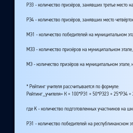
РЭ3 - количество призёров, занявших третье место н
РЭ4 - количество призёров, занявших место четвёрто
МЭ1 - количество победителей на муниципальном эт
МЭЗ - количество призёров на муниципальном этапе
МЭ - количество призёров на муниципальном этапе,
* Рейтинг учителя рассчитывается по формуле:
Рейтинг_учителя= К + 100*РЭ1 + 50*РЭ23 + 25*РЭ4 
где K - количество подготовленных участников на ш
РЭ1 - количество победителей на республиканском э