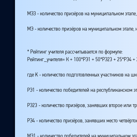
МЭЗ - количество призёров на муниципальном этапе
МЭ - количество призёров на муниципальном этапе,
* Рейтинг учителя рассчитывается по формуле:
Рейтинг_учителя= К + 100*РЭ1 + 50*РЭ23 + 25*РЭ4 
где K - количество подготовленных участников на ш
РЭ1 - количество победителей на республиканском э
РЭ23 - количество призёров, занявших второе или тр
РЭ4 - количество призёров, занявших место четвёрто
МЭ1 - количество победителей на муниципальном эт