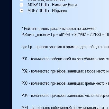
МОБУ СОШ с. Нижние Киги
+
МОБУ ООШ с. Ибраево
+
* Рейтинг школы рассчитывается по формуле:
Рейтинг_школы= Пр + 40*РЭ1 + 30*РЭ2 + 20*РЭ3 + 10
где Пр - процент участия в олимпиаде от общего ко
РЭ1 - количество победителей на республиканском э
РЭ2 - количество призёров, занявших второе место н
РЭ3 - количество призёров, занявших третье место н
РЭ4 - количество призёров, занявших место четвёрто
МЭ1 - количество победителей на муниципальном эт