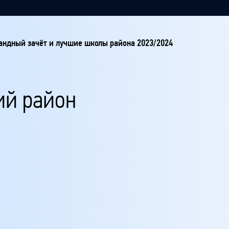
ндный зачёт и лучшие школы района 2023/2024
ий район