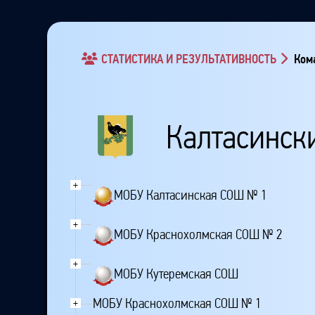
СТАТИСТИКА И РЕЗУЛЬТАТИВНОСТЬ
Кома
Калтасинск
+
МОБУ Калтасинская СОШ № 1
+
МОБУ Краснохолмская СОШ № 2
+
МОБУ Кутеремская СОШ
МОБУ Краснохолмская СОШ № 1
+