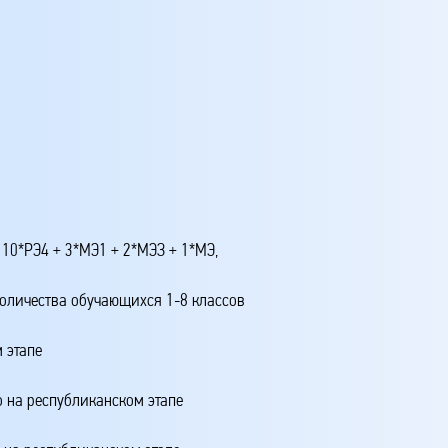
 10*РЭ4 + 3*МЭ1 + 2*МЭЗ + 1*МЭ,
количества обучающихся 1-8 классов
 этапе
о на республиканском этапе