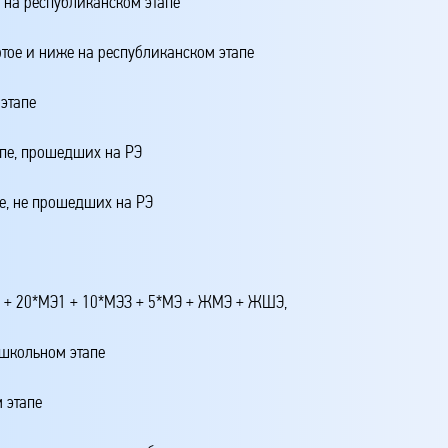
о на республиканском этапе
ртое и ниже на республиканском этапе
этапе
апе, прошедших на РЭ
е, не прошедших на РЭ
4 + 20*МЭ1 + 10*МЭЗ + 5*МЭ + ЖМЭ + ЖШЭ,
 школьном этапе
 этапе