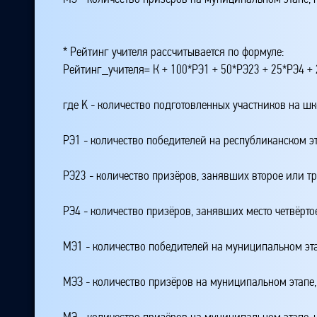
* Рейтинг учителя рассчитывается по формуле:
Рейтинг_учителя= К + 100*РЭ1 + 50*РЭ23 + 25*РЭ4 
где K - количество подготовленных участников на ш
РЭ1 - количество победителей на республиканском э
РЭ23 - количество призёров, занявших второе или тр
РЭ4 - количество призёров, занявших место четвёрто
МЭ1 - количество победителей на муниципальном эт
МЭЗ - количество призёров на муниципальном этапе
МЭ - количество призёров на муниципальном этапе,