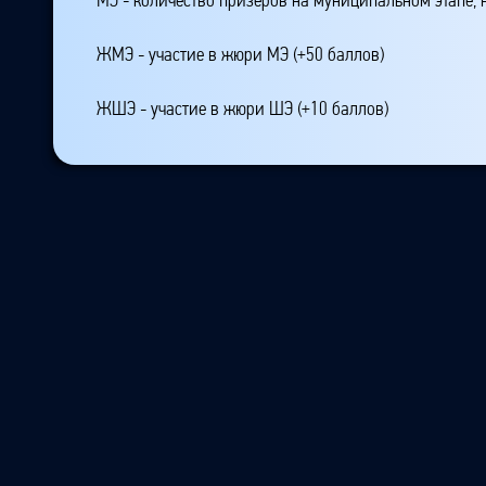
ЖМЭ - участие в жюри МЭ (+50 баллов)
ЖШЭ - участие в жюри ШЭ (+10 баллов)