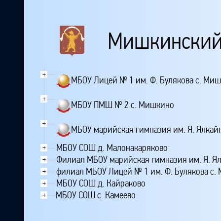
Мишкинский
+
МБОУ Лицей № 1 им. Ф. Булякова с. Ми
+
МБОУ ПМШ № 2 с. Мишкино
+
МБОУ марийская гимназия им. Я. Ялкайн
МБОУ СОШ д. Малонакаряково
+
Филиал МБОУ марийская гимназия им. Я. Ялк
+
филиал МБОУ Лицей № 1 им. Ф. Булякова с.
+
МБОУ СОШ д. Кайраково
+
МБОУ СОШ с. Камеево
+