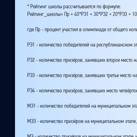
* Рейтинг школы рассчитывается по формуле:
Рейтинг_школы= Пр + 40*РЭ1 + 30*РЭ2 + 20*РЭ3 + 10
где Пр - процент участия в олимпиаде от общего ко
РЭ1 - количество победителей на республиканском э
РЭ2 - количество призёров, занявших второе место н
РЭ3 - количество призёров, занявших третье место н
РЭ4 - количество призёров, занявших место четвёрто
МЭ1 - количество победителей на муниципальном эт
МЭЗ - количество призёров на муниципальном этапе
МЭ - количество призёров на муниципальном этапе,