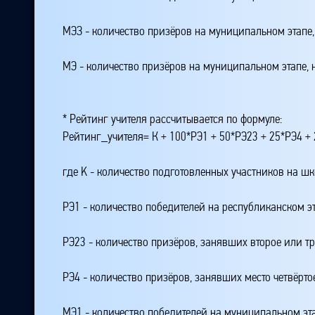
МЭЗ - количество призёров на муниципальном этапе
МЭ - количество призёров на муниципальном этапе,
* Рейтинг учителя рассчитывается по формуле:
Рейтинг_учителя= К + 100*РЭ1 + 50*РЭ23 + 25*РЭ4 
где K - количество подготовленных участников на ш
РЭ1 - количество победителей на республиканском э
РЭ23 - количество призёров, занявших второе или тр
РЭ4 - количество призёров, занявших место четвёрто
МЭ1 - количество победителей на муниципальном эт